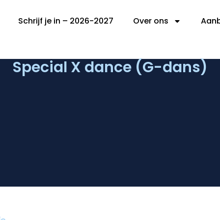
Schrijf je in – 2026-2027
Over ons
Aan
Special X dance (G-dans)