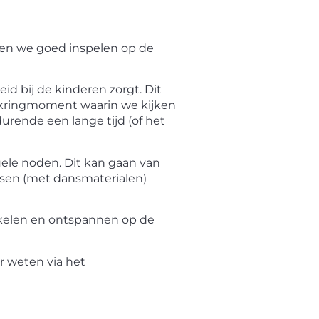
nen we goed inspelen op de
eid bij de kinderen zorgt. Dit
n kringmoment waarin we kijken
urende een lange tijd (of het
ele noden. Dit kan gaan van
nsen (met dansmaterialen)
ikkelen en ontspannen op de
r weten via het