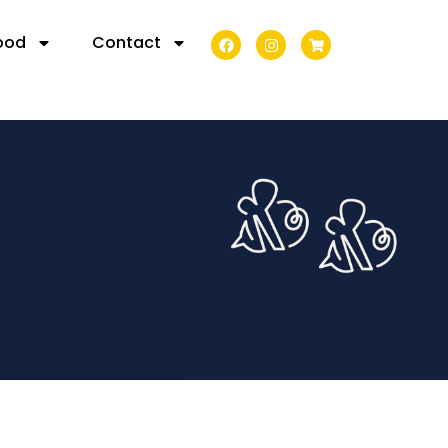
bod
Contact