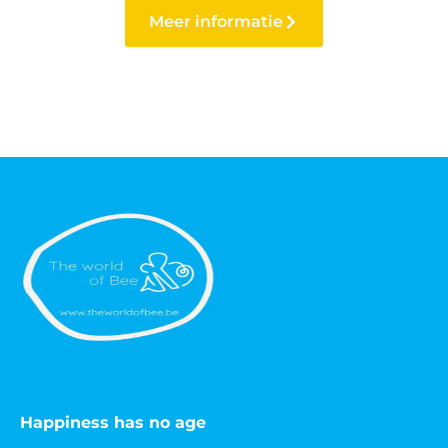
Meer informatie
Happiness has no age