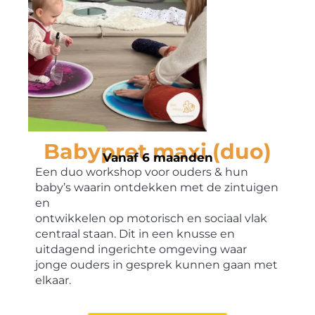
Babypret maxi (duo)
Vanaf 6 maanden
Een duo workshop voor ouders & hun
baby’s waarin ontdekken met de zintuigen
en
ontwikkelen op motorisch en sociaal vlak
centraal staan. Dit in een knusse en
uitdagend ingerichte omgeving waar
jonge ouders in gesprek kunnen gaan met
elkaar.