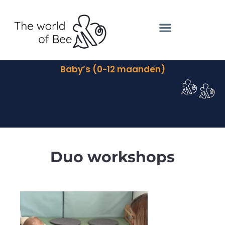
Schrijf je in – 2026-2027
Baby’s (0-12 maanden)
Duo workshops