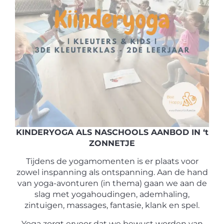
KINDERYOGA ALS NASCHOOLS AANBOD IN ‘t
ZONNETJE
Tijdens de yogamomenten is er plaats voor
zowel inspanning als ontspanning. Aan de hand
van yoga-avonturen (in thema) gaan we aan de
slag met yogahoudingen, ademhaling,
zintuigen, massages, fantasie, klank en spel.​
Yoga zorgt ervoor dat we bewust worden van